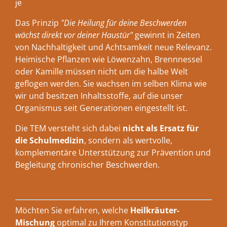
je
Das Prinzip
"Die Heilung für deine Beschwerden
wächst direkt vor deiner Haustür"
gewinnt in Zeiten
von Nachhaltigkeit und Achtsamkeit neue Relevanz.
Heimische Pflanzen wie Löwenzahn, Brennnessel
oder Kamille müssen nicht um die halbe Welt
geflogen werden. Sie wachsen im selben Klima wie
wir und besitzen Inhaltsstoffe, auf die unser
Organismus seit Generationen eingestellt ist.
Die TEM versteht sich dabei
nicht als Ersatz für
die Schulmedizin
, sondern als wertvolle,
komplementäre Unterstützung zur Prävention und
Begleitung chronischer Beschwerden.
Möchten Sie erfahren, welche
Heilkräuter-
Mischung
optimal zu Ihrem Konstitutionstyp