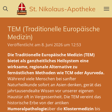
Zum
St. Nikolaus-Apotheke
Hauptinhalt
springen
TEM (Traditionelle Europäische
Medizin)
Veröffentlicht am 8. Juni 2026 um 12:53
Die Traditionelle Europäische Medizin (TEM)
bietet als ganzheitliches Heilsystem eine
wirksame, regionale Alternative zu
fernöstlichen Methoden wie TCM oder Ayurveda.
Während viele Menschen bei sanfter
Naturheilkunde sofort an Asien denken, gerät das
jahrtausendealte Wissen vor unserer eigenen
Haustür oft in Vergessenheit. Die TEM vereint das
historische Erbe von der antiken
Humoralpathologie
über die
Klostermedizin
bis