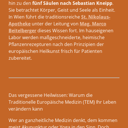
hin zu den
fünf Säulen nach Sebastian Kneipp
.
Sie betrachtet Körper, Geist und Seele als Einheit.
In Wien führt die traditionsreiche
St. Nikolaus-
Apotheke
unter der Leitung von
Mag. Marco
Beitelberger
dieses Wissen fort. Im hauseigenen
Labor werden maßgeschneiderte, heimische
Pflanzenrezepturen nach den Prinzipien der
europäischen Heilkunst frisch für Patienten
zubereitet.
Das vergessene Heilwissen: Warum die
Traditionelle Europäische Medizin (TEM) Ihr Leben
verändern kann
Wer an ganzheitliche Medizin denkt, dem kommen
meist Akupunktur oder Yoga in den Sinn. Doch